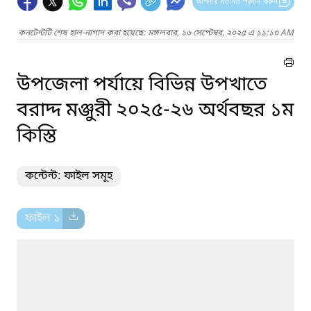
আপনার মতামত প্রদান করুন
কনটেন্টটি শেষ হাল-নাগাদ করা হয়েছে: মঙ্গলবার, ১৬ সেপ্টেম্বর, ২০২৫ এ ১১:১৩ AM
উপজেলা পর্যায়ে বিভিন্ন উপখাতে
বরাদ্দ মঞ্জুরী ২০২৫-২৬ অর্থবছর ১ম
কিস্তি
কন্টেন্ট: ফাইল সমূহ
ফাইল ১