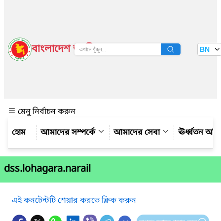
বাংলাদেশ জাতীয় তথ্য বাতায়ন
BN
দেখুন
মেনু নির্বাচন করুন
আমাদের সম্পর্কে
আমাদের সেবা
ঊর্ধ্বতন অফ
dss.lohagara.narail
এই কনটেন্টটি শেয়ার করতে ক্লিক করুন