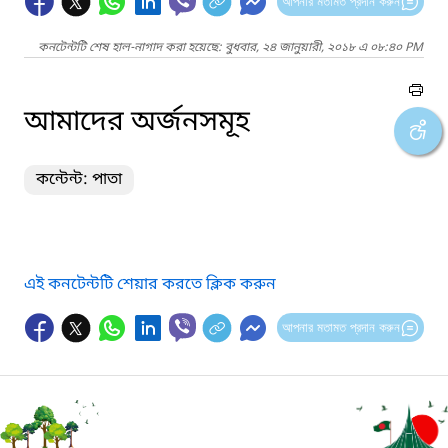
আপনার মতামত প্রদান করুন
কনটেন্টটি শেষ হাল-নাগাদ করা হয়েছে: বুধবার, ২৪ জানুয়ারী, ২০১৮ এ ০৮:৪০ PM
আমাদের অর্জনসমূহ
কন্টেন্ট: পাতা
এই কনটেন্টটি শেয়ার করতে ক্লিক করুন
আপনার মতামত প্রদান করুন