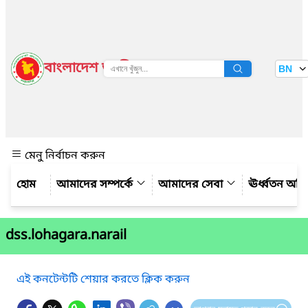
বাংলাদেশ জাতীয় তথ্য বাতায়ন
BN
দেখুন
মেনু নির্বাচন করুন
আমাদের সম্পর্কে
আমাদের সেবা
ঊর্ধ্বতন অফ
dss.lohagara.narail
এই কনটেন্টটি শেয়ার করতে ক্লিক করুন