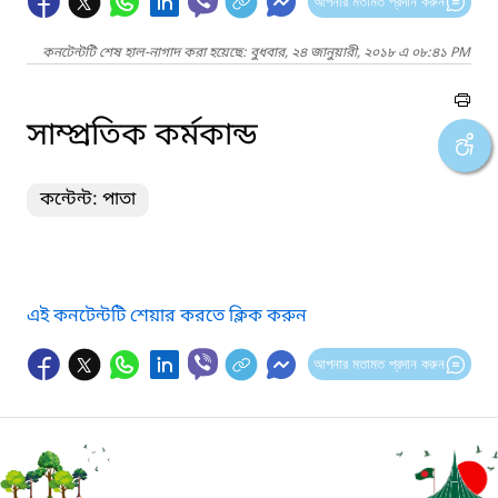
আপনার মতামত প্রদান করুন
কনটেন্টটি শেষ হাল-নাগাদ করা হয়েছে: বুধবার, ২৪ জানুয়ারী, ২০১৮ এ ০৮:৪১ PM
সাম্প্রতিক কর্মকান্ড
কন্টেন্ট: পাতা
এই কনটেন্টটি শেয়ার করতে ক্লিক করুন
আপনার মতামত প্রদান করুন