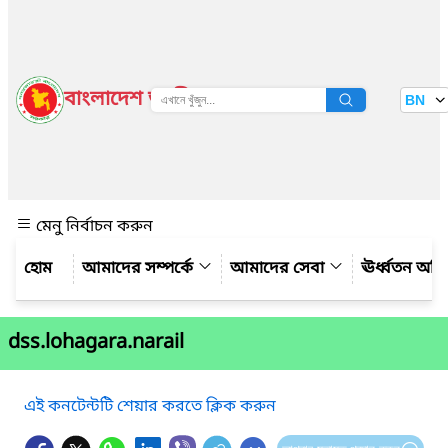
বাংলাদেশ জাতীয় তথ্য বাতায়ন
BN
দেখুন
মেনু নির্বাচন করুন
আমাদের সম্পর্কে
আমাদের সেবা
ঊর্ধ্বতন অফ
dss.lohagara.narail
এই কনটেন্টটি শেয়ার করতে ক্লিক করুন