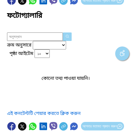
আপনার মতামত প্রদান করুন
ফটোগ্যালারি
ক্রম অনুসারে
পৃষ্ঠা আইটেম
কোনো তথ্য পাওয়া যায়নি।
এই কনটেন্টটি শেয়ার করতে ক্লিক করুন
আপনার মতামত প্রদান করুন