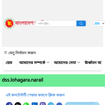
বাংলাদেশ জাতীয় তথ্য বাতায়ন
BN
দেখুন
মেনু নির্বাচন করুন
আমাদের সম্পর্কে
আমাদের সেবা
ঊর্ধ্বতন অফ
dss.lohagara.narail
এই কনটেন্টটি শেয়ার করতে ক্লিক করুন