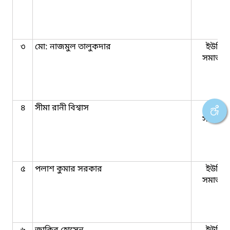
৩
মো: নাজমুল তালুকদার
ইউনিয়
সমাজকর্
৪
সীমা রানী বিশ্বাস
ইউনিয়
সমাজকর্
৫
পলাশ কুমার সরকার
ইউনিয়
সমাজকর্