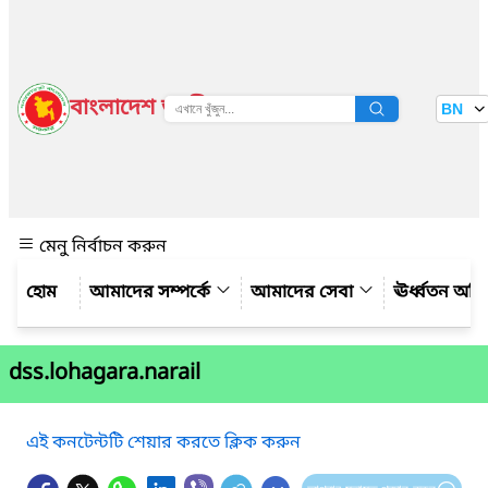
বাংলাদেশ জাতীয় তথ্য বাতায়ন
BN
দেখুন
মেনু নির্বাচন করুন
আমাদের সম্পর্কে
আমাদের সেবা
ঊর্ধ্বতন অফ
dss.lohagara.narail
এই কনটেন্টটি শেয়ার করতে ক্লিক করুন