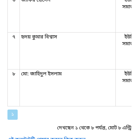
৬
জাকির হোসেন
ইউনিয়
সমাজকর্
৭
হৃদয় কুমার বিশ্বাস
ইউনিয়
সমাজকর্
৮
মো: জাহিদুল ইসলাম
ইউনিয়
সমাজকর্
১
দেখছেন ১ থেকে ৮ পর্যন্ত, মোট ৮ এন্ট্রি