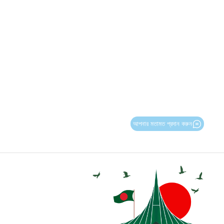
আপনার মতামত প্রদান করুন