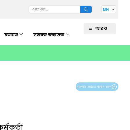
BN
আরও
মতামত
সহায়ক তথ্যসেবা
আপনার মতামত প্রদান করুন
কর্মকর্তা