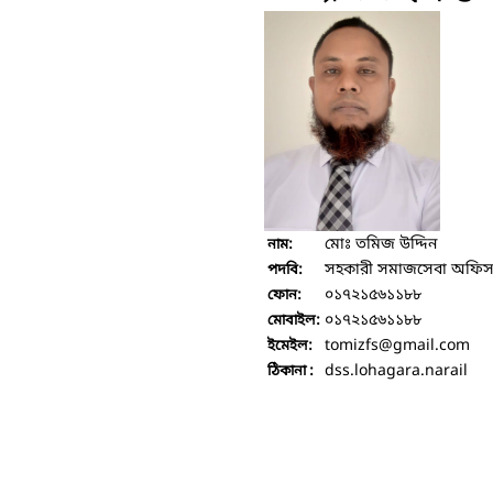
মোঃ তমিজ উদ্দিন
নাম:
সহকারী সমাজসেবা অফিস
পদবি:
০১৭২১৫৬১১৮৮
ফোন:
০১৭২১৫৬১১৮৮
মোবাইল:
tomizfs
@gmail.com
ইমেইল:
dss.lohagara.narail
ঠিকানা :