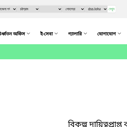
দেখুন
র্ধ্বতন অফিস
ই-সেবা
গ্যালারি
যোগাযোগ
বিকল্প দায়িত্বপ্রাপ্ত 