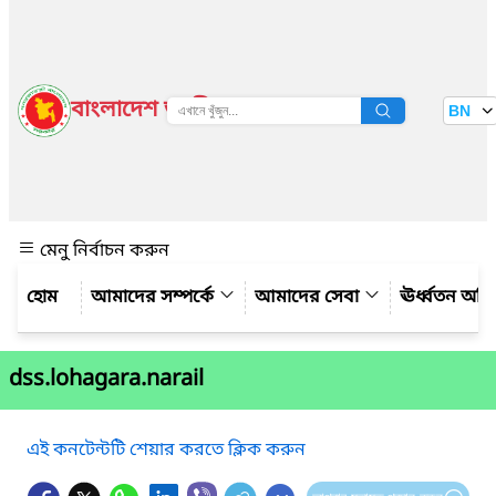
বাংলাদেশ জাতীয় তথ্য বাতায়ন
BN
দেখুন
মেনু নির্বাচন করুন
আমাদের সম্পর্কে
আমাদের সেবা
ঊর্ধ্বতন অফ
dss.lohagara.narail
এই কনটেন্টটি শেয়ার করতে ক্লিক করুন