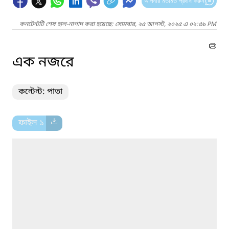
আপনার মতামত প্রদান করুন
কনটেন্টটি শেষ হাল-নাগাদ করা হয়েছে: সোমবার, ২৫ আগস্ট, ২০২৫ এ ০২:৫৯ PM
এক নজরে
কন্টেন্ট: পাতা
ফাইল ১