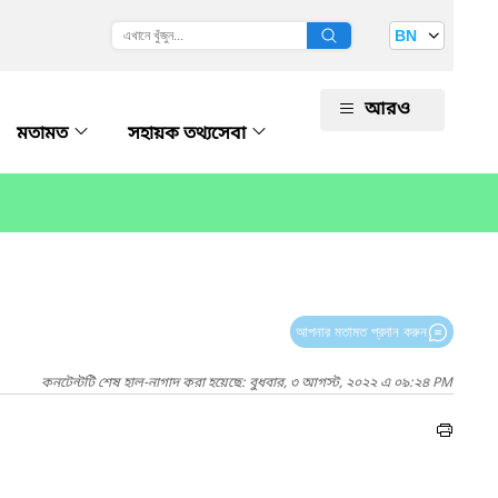
BN
আরও
মতামত
সহায়ক তথ্যসেবা
আপনার মতামত প্রদান করুন
কনটেন্টটি শেষ হাল-নাগাদ করা হয়েছে: বুধবার, ৩ আগস্ট, ২০২২ এ ০৯:২৪ PM