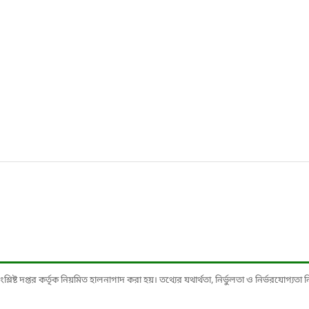
ষ্ট দপ্তর কর্তৃক নিয়মিত হালনাগাদ করা হয়। তথ্যের যথার্থতা, নির্ভুলতা ও নির্ভরযোগ্যতা নিশ্