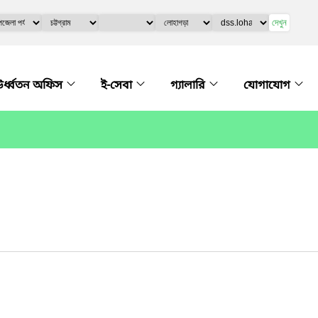
দেখুন
র্ধ্বতন অফিস
ই-সেবা
গ্যালারি
যোগাযোগ