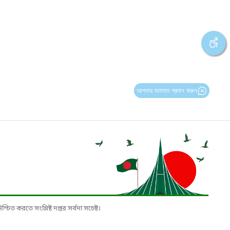
আপনার মতামত প্রদান করুন
চিত করতে সংশ্লিষ্ট দপ্তর সর্বদা সচেষ্ট।