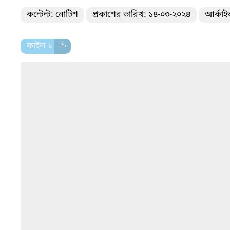
কন্টেন্ট: নোটিশ
প্রকাশের তারিখ: ১৪-০৩-২০২৪
আর্কাই
ফাইল ১