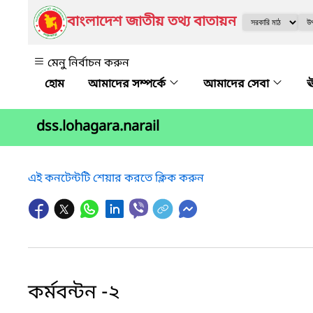
বাংলাদেশ জাতীয় তথ্য বাতায়ন
মেনু নির্বাচন করুন
আমাদের সম্পর্কে
আমাদের সেবা
ঊ
dss.lohagara.narail
এই কনটেন্টটি শেয়ার করতে ক্লিক করুন
কর্মবন্টন -২