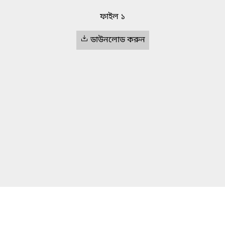
ফাইল ১
ডাউনলোড করুন