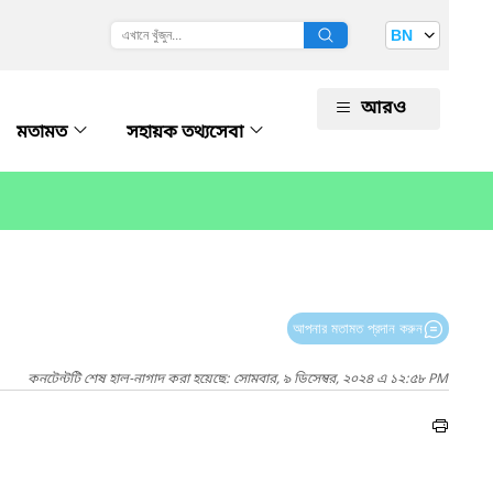
BN
আরও
মতামত
সহায়ক তথ্যসেবা
আপনার মতামত প্রদান করুন
কনটেন্টটি শেষ হাল-নাগাদ করা হয়েছে: সোমবার, ৯ ডিসেম্বর, ২০২৪ এ ১২:৫৮ PM