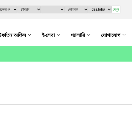
দেখুন
র্ধ্বতন অফিস
ই-সেবা
গ্যালারি
যোগাযোগ