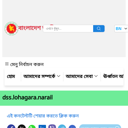
বাংলাদেশ জাতীয় তথ্য বাতায়ন
BN
দেখুন
মেনু নির্বাচন করুন
আমাদের সম্পর্কে
আমাদের সেবা
ঊর্ধ্বতন অফ
dss.lohagara.narail
এই কনটেন্টটি শেয়ার করতে ক্লিক করুন