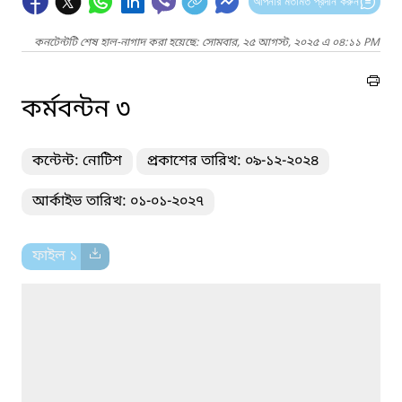
আপনার মতামত প্রদান করুন
কনটেন্টটি শেষ হাল-নাগাদ করা হয়েছে: সোমবার, ২৫ আগস্ট, ২০২৫ এ ০৪:১১ PM
কর্মবন্টন ৩
কন্টেন্ট: নোটিশ
প্রকাশের তারিখ: ০৯-১২-২০২৪
আর্কাইভ তারিখ: ০১-০১-২০২৭
ফাইল ১