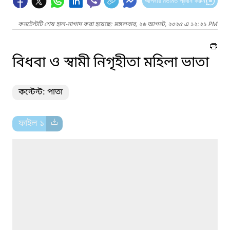
আপনার মতামত প্রদান করুন
কনটেন্টটি শেষ হাল-নাগাদ করা হয়েছে: মঙ্গলবার, ২৬ আগস্ট, ২০২৫ এ ১২:২১ PM
বিধবা ও স্বামী নিগৃহীতা মহিলা ভাতা
কন্টেন্ট: পাতা
ফাইল ১