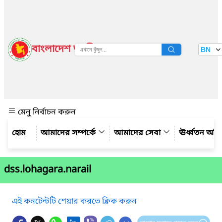
বাংলাদেশ জাতীয় তথ্য বাতায়ন
BN
দেখুন
মেনু নির্বাচন করুন
আমাদের সম্পর্কে
আমাদের সেবা
ঊর্ধ্বতন অফ
dss.lohagara.narail
এই কনটেন্টটি শেয়ার করতে ক্লিক করুন