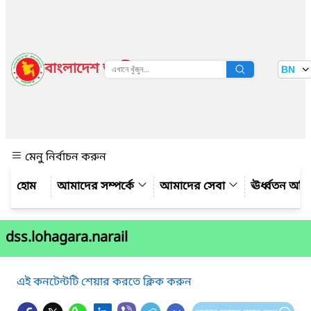
বাংলাদেশ জাতীয় তথ্য বাতায়ন
BN
দেখুন
মেনু নির্বাচন করুন
আমাদের সম্পর্কে
আমাদের সেবা
ঊর্ধ্বতন অফ
dss.lohagara.narail
এই কনটেন্টটি শেয়ার করতে ক্লিক করুন